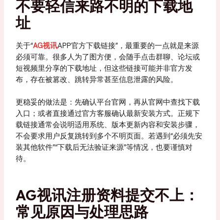
不要轻信来路不明的下载地
址
关于“
AG视讯
APP官方下载链接”，最重要的一点就是来源
必须可靠。很多人为了图方便，会随手点击群聊、论坛或
短视频里分享的下载地址，但这些链接可能并非官方发
布，存在被篡改、跳转异常甚至信息泄露的风险。
更稳妥的做法是：先确认平台官网，再从官网中查找下载
入口；或者直接通过官方客服确认最新安装方式。正规下
载链接通常会说明适用系统、版本更新内容和安装步骤，
不会要求用户反复跳转到多个不明页面。若遇到“必须先安
装其他软件”“下载后无法验证来源”等情况，也要谨慎对
待。
AG视讯注册资料提交不上：
常见原因与处理思路