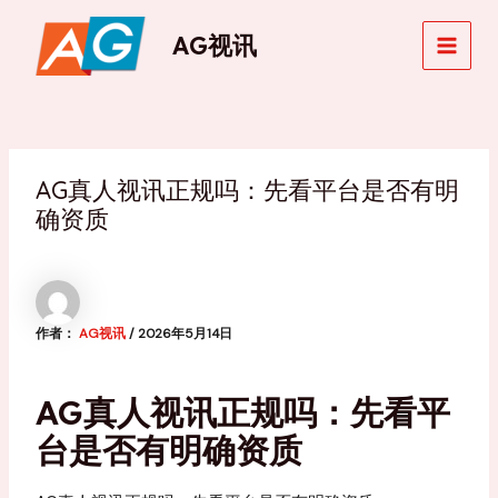
跳
至
AG视讯
MAIN
内
容
MEN
AG真人视讯正规吗：先看平台是否有明
确资质
作者：
AG视讯
/
2026年5月14日
AG真人视讯正规吗：先看平
台是否有明确资质