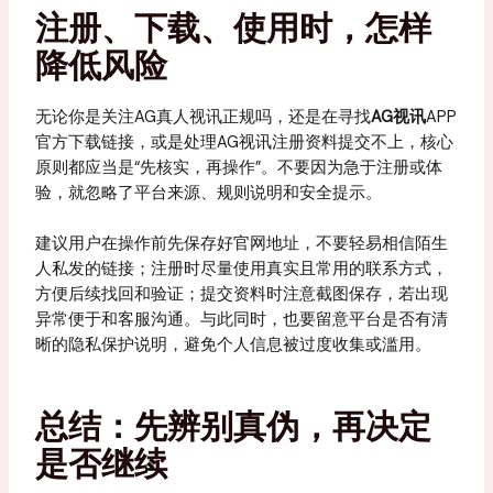
注册、下载、使用时，怎样
降低风险
无论你是关注AG真人视讯正规吗，还是在寻找
AG视讯
APP
官方下载链接，或是处理AG视讯注册资料提交不上，核心
原则都应当是“先核实，再操作”。不要因为急于注册或体
验，就忽略了平台来源、规则说明和安全提示。
建议用户在操作前先保存好官网地址，不要轻易相信陌生
人私发的链接；注册时尽量使用真实且常用的联系方式，
方便后续找回和验证；提交资料时注意截图保存，若出现
异常便于和客服沟通。与此同时，也要留意平台是否有清
晰的隐私保护说明，避免个人信息被过度收集或滥用。
总结：先辨别真伪，再决定
是否继续