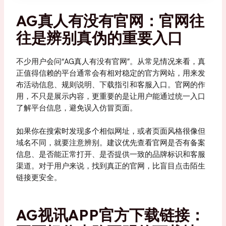
AG真人有没有官网：官网往
往是辨别真伪的重要入口
不少用户会问“AG真人有没有官网”。从常见情况来看，真
正值得信赖的平台通常会有相对稳定的官方网站，用来发
布活动信息、规则说明、下载指引和客服入口。官网的作
用，不只是展示内容，更重要的是让用户能通过统一入口
了解平台信息，避免误入仿冒页面。
如果你在搜索时发现多个相似网址，或者页面风格很像但
域名不同，就要注意辨别。建议优先查看官网是否有备案
信息、是否能正常打开、是否提供一致的品牌标识和客服
渠道。对于用户来说，找到真正的官网，比盲目点击陌生
链接更安全。
AG视讯APP官方下载链接：