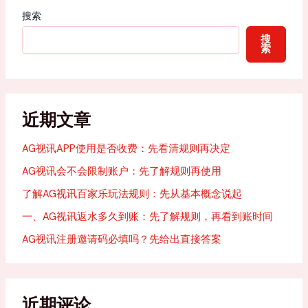
搜索
搜
索
近期文章
AG视讯APP使用是否收费：先看清规则再决定
AG视讯会不会限制账户：先了解规则再使用
了解AG视讯百家乐玩法规则：先从基本概念说起
一、AG视讯返水多久到账：先了解规则，再看到账时间
AG视讯注册邀请码必填吗？先给出直接答案
近期评论