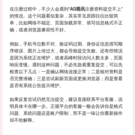
在注册过程中，不少人会遇到“
AG视讯
注册资料提交不上”
的情况。这个问题看似复杂，其实常见原因往往比较简
单，比如网络不稳定、页面加载异常、填写信息格式不正
确，或者浏览器兼容性不好。
例如，手机号位数不对、验证码过期、身份证信息填写顺
序错误、图片上传过大，都会导致提交失败。还有些情况
是因为系统正在维护，或者高峰时段访问人数太多，页面
响应变慢。遇到这种问题，不必先急着重复提交，可以先
检查以下几点：一是确认网络连接正常；二是核对资料是
否完整准确；三是尝试刷新页面或更换浏览器；四是查看
是否有系统公告提示维护。
如果反复尝试仍然无法提交，建议直接联系平台客服，说
明具体卡在哪一步。正规平台的客服一般会告诉你是格式
问题、系统问题还是账户限制，而不是一味让你重新操作
却不给解释。