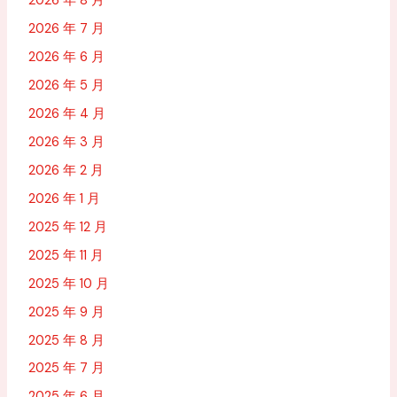
2026 年 8 月
2026 年 7 月
2026 年 6 月
2026 年 5 月
2026 年 4 月
2026 年 3 月
2026 年 2 月
2026 年 1 月
2025 年 12 月
2025 年 11 月
2025 年 10 月
2025 年 9 月
2025 年 8 月
2025 年 7 月
2025 年 6 月