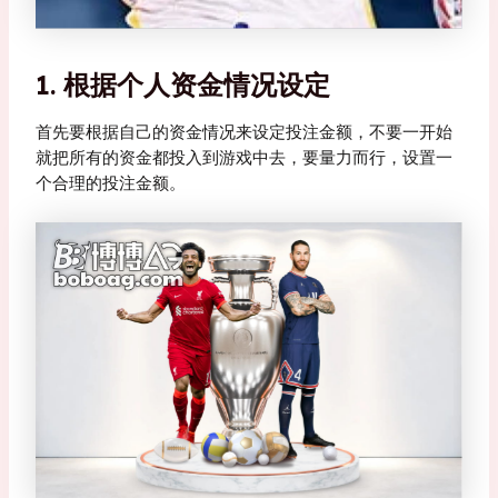
1. 根据个人资金情况设定
首先要根据自己的资金情况来设定投注金额，不要一开始
就把所有的资金都投入到游戏中去，要量力而行，设置一
个合理的投注金额。