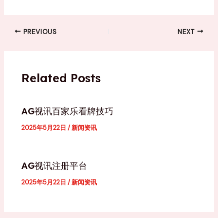
PREVIOUS
NEXT
Related Posts
AG视讯百家乐看牌技巧
2025年5月22日
/
新闻资讯
AG视讯注册平台
2025年5月22日
/
新闻资讯