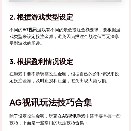
2. 根据游戏类型设定
不同的
AG视讯
游戏有不同的最低投注金额要求，要根据游
戏类型来设定投注金额，避免因为投注金额过低而无法享
受到游戏的乐趣。
3. 根据盈利情况设定
在游戏中要不断调整投注金额，根据自己的盈利情况来设
定投注金额，及时止损和止盈，避免出现大额亏损。
AG视讯玩法技巧合集
除了设定投注金额，玩家在
AG视讯
游戏中还需要掌握一些
技巧，下面是一些常用的玩法技巧合集：